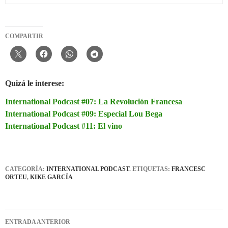
COMPARTIR
Quizá le interese:
International Podcast #07: La Revolución Francesa
International Podcast #09: Especial Lou Bega
International Podcast #11: El vino
CATEGORÍA:
INTERNATIONAL PODCAST
. ETIQUETAS:
FRANCESC
ORTEU
,
KIKE GARCÍA
Navegación
ENTRADA ANTERIOR