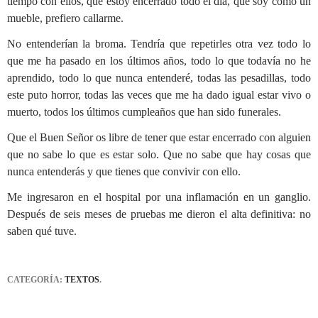
tiempo con ellos, que estoy encerrado todo el día, que soy como un
mueble, prefiero callarme.
No entenderían la broma. Tendría que repetirles otra vez todo lo
que me ha pasado en los últimos años, todo lo que todavía no he
aprendido, todo lo que nunca entenderé, todas las pesadillas, todo
este puto horror, todas las veces que me ha dado igual estar vivo o
muerto, todos los últimos cumpleaños que han sido funerales.
Que el Buen Señor os libre de tener que estar encerrado con alguien
que no sabe lo que es estar solo. Que no sabe que hay cosas que
nunca entenderás y que tienes que convivir con ello.
Me ingresaron en el hospital por una inflamación en un ganglio.
Después de seis meses de pruebas me dieron el alta definitiva: no
saben qué tuve.
CATEGORÍA:
TEXTOS
.