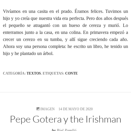
Vivíamos en una casita en el prado. Éramos felices. Tuvimos un
hijo y yo creía que nuestra vida era perfecta. Pero dos años después
el pequeño se atragantó con un hueso de cereza y murió. Lo
enterramos junto a la casa, en una colina. En primavera empezó a
crecer un cerezo en su tumba, y allí sigue creciendo cada año.
Ahora soy una persona completa: he escrito un libro, he tenido un
hijo y he plantado un árbol.
CATEGORÍA:
TEXTOS
. ETIQUETAS:
CONTE
IMAGEN
14 DE MAYO DE 2020
Pepe Gotera y the Irishman
by
Biel Perelló