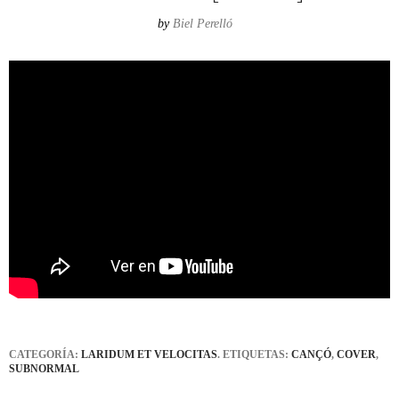
by
Biel Perelló
CATEGORÍA:
LARIDUM ET VELOCITAS
. ETIQUETAS:
CANÇÓ
,
COVER
,
SUBNORMAL