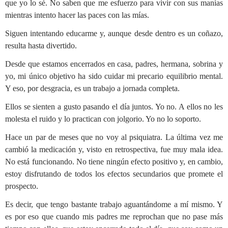
que yo lo sé. No saben que me esfuerzo para vivir con sus manías
mientras intento hacer las paces con las mías.
Siguen intentando educarme y, aunque desde dentro es un coñazo,
resulta hasta divertido.
Desde que estamos encerrados en casa, padres, hermana, sobrina y
yo, mi único objetivo ha sido cuidar mi precario equilibrio mental.
Y eso, por desgracia, es un trabajo a jornada completa.
Ellos se sienten a gusto pasando el día juntos. Yo no. A ellos no les
molesta el ruido y lo practican con jolgorio. Yo no lo soporto.
Hace un par de meses que no voy al psiquiatra. La última vez me
cambió la medicación y, visto en retrospectiva, fue muy mala idea.
No está funcionando. No tiene ningún efecto positivo y, en cambio,
estoy disfrutando de todos los efectos secundarios que promete el
prospecto.
Es decir, que tengo bastante trabajo aguantándome a mí mismo. Y
es por eso que cuando mis padres me reprochan que no pase más