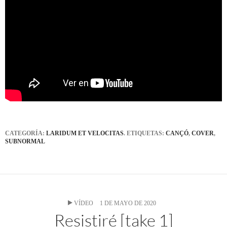
CATEGORÍA:
LARIDUM ET VELOCITAS
. ETIQUETAS:
CANÇÓ
,
COVER
,
SUBNORMAL
VÍDEO
1 DE MAYO DE 2020
Resistiré [take 1]