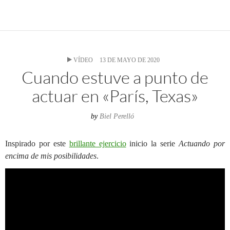
VÍDEO
13 DE MAYO DE 2020
Cuando estuve a punto de
actuar en «París, Texas»
by
Biel Perelló
Inspirado por este
brillante ejercicio
inicio la serie
Actuando por
encima de mis posibilidades
.