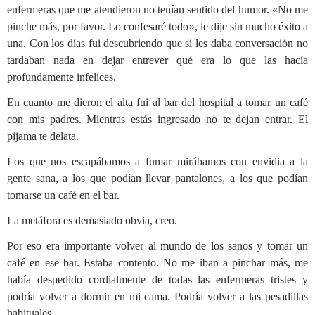
enfermeras que me atendieron no tenían sentido del humor. «No me
pinche más, por favor. Lo confesaré todo», le dije sin mucho éxito a
una. Con los días fui descubriendo que si les daba conversación no
tardaban nada en dejar entrever qué era lo que las hacía
profundamente infelices.
En cuanto me dieron el alta fui al bar del hospital a tomar un café
con mis padres. Mientras estás ingresado no te dejan entrar. El
pijama te delata.
Los que nos escapábamos a fumar mirábamos con envidia a la
gente sana, a los que podían llevar pantalones, a los que podían
tomarse un café en el bar.
La metáfora es demasiado obvia, creo.
Por eso era importante volver al mundo de los sanos y tomar un
café en ese bar. Estaba contento. No me iban a pinchar más, me
había despedido cordialmente de todas las enfermeras tristes y
podría volver a dormir en mi cama. Podría volver a las pesadillas
habituales.