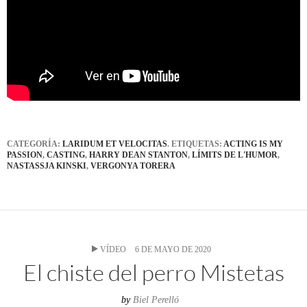
CATEGORÍA:
LARIDUM ET VELOCITAS
. ETIQUETAS:
ACTING IS MY
PASSION
,
CASTING
,
HARRY DEAN STANTON
,
LÍMITS DE L'HUMOR
,
NASTASSJA KINSKI
,
VERGONYA TORERA
VÍDEO
6 DE MAYO DE 2020
El chiste del perro Mistetas
by
Biel Perelló