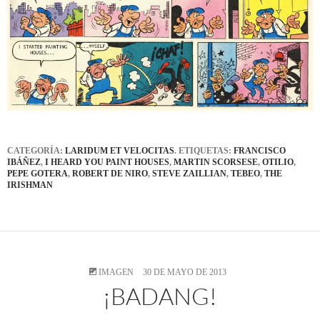
CATEGORÍA:
LARIDUM ET VELOCITAS
. ETIQUETAS:
FRANCISCO
IBÁÑEZ
,
I HEARD YOU PAINT HOUSES
,
MARTIN SCORSESE
,
OTILIO
,
PEPE GOTERA
,
ROBERT DE NIRO
,
STEVE ZAILLIAN
,
TEBEO
,
THE
IRISHMAN
IMAGEN
30 DE MAYO DE 2013
¡BADANG!