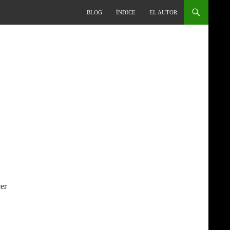
BLOG
ÍNDICE
EL AUTOR
cer