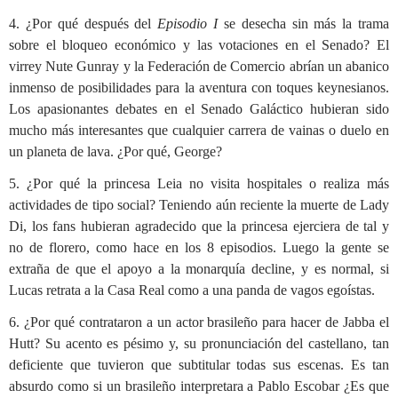
4. ¿Por qué después del
Episodio I
se desecha sin más la trama
sobre el bloqueo económico y las votaciones en el Senado? El
virrey Nute Gunray y la Federación de Comercio abrían un abanico
inmenso de posibilidades para la aventura con toques keynesianos.
Los apasionantes debates en el Senado Galáctico hubieran sido
mucho más interesantes que cualquier carrera de vainas o duelo en
un planeta de lava. ¿Por qué, George?
5. ¿Por qué la princesa Leia no visita hospitales o realiza más
actividades de tipo social? Teniendo aún reciente la muerte de Lady
Di, los fans hubieran agradecido que la princesa ejerciera de tal y
no de florero, como hace en los 8 episodios. Luego la gente se
extraña de que el apoyo a la monarquía decline, y es normal, si
Lucas retrata a la Casa Real como a una panda de vagos egoístas.
6. ¿Por qué contrataron a un actor brasileño para hacer de Jabba el
Hutt? Su acento es pésimo y, su pronunciación del castellano, tan
deficiente que tuvieron que subtitular todas sus escenas. Es tan
absurdo como si un brasileño interpretara a Pablo Escobar ¿Es que