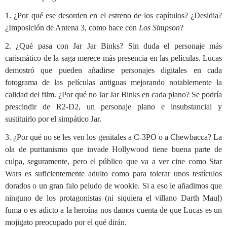
1. ¿Por qué ese desorden en el estreno de los capítulos? ¿Desidia?
¿Imposición de Antena 3, como hace con
Los Simpson
?
2. ¿Qué pasa con Jar Jar Binks? Sin duda el personaje más
carismático de la saga merece más presencia en las películas. Lucas
demostró que pueden añadirse personajes digitales en cada
fotograma de las películas antiguas mejorando notablemente la
calidad del film. ¿Por qué no Jar Jar Binks en cada plano? Se podría
prescindir de R2-D2, un personaje plano e insubstancial y
sustituirlo por el simpático Jar.
3. ¿Por qué no se les ven los genitales a C-3PO o a Chewbacca? La
ola de puritanismo que invade Hollywood tiene buena parte de
culpa, seguramente, pero el público que va a ver cine como Star
Wars es suficientemente adulto como para tolerar unos testículos
dorados o un gran falo peludo de wookie. Si a eso le añadimos que
ninguno de los protagonistas (ni siquiera el villano Darth Maul)
fuma o es adicto a la heroína nos damos cuenta de que Lucas es un
mojigato preocupado por el qué dirán.