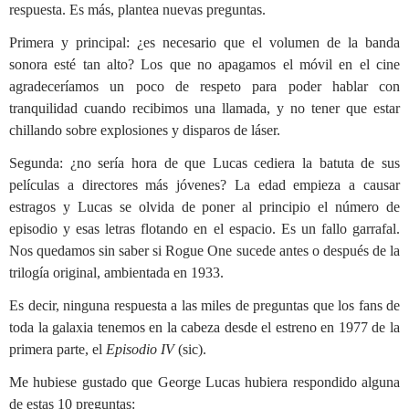
respuesta. Es más, plantea nuevas preguntas.
Primera y principal: ¿es necesario que el volumen de la banda
sonora esté tan alto? Los que no apagamos el móvil en el cine
agradeceríamos un poco de respeto para poder hablar con
tranquilidad cuando recibimos una llamada, y no tener que estar
chillando sobre explosiones y disparos de láser.
Segunda: ¿no sería hora de que Lucas cediera la batuta de sus
películas a directores más jóvenes? La edad empieza a causar
estragos y Lucas se olvida de poner al principio el número de
episodio y esas letras flotando en el espacio. Es un fallo garrafal.
Nos quedamos sin saber si Rogue One sucede antes o después de la
trilogía original, ambientada en 1933.
Es decir, ninguna respuesta a las miles de preguntas que los fans de
toda la galaxia tenemos en la cabeza desde el estreno en 1977 de la
primera parte, el
Episodio IV
(sic).
Me hubiese gustado que George Lucas hubiera respondido alguna
de estas 10 preguntas: