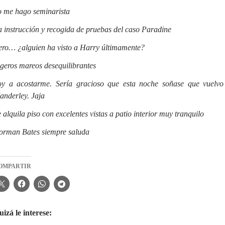
o me hago seminarista
a instrucción y recogida de pruebas del caso Paradine
ero… ¿alguien ha visto a Harry últimamente?
igeros mareos desequilibrantes
oy a acostarme. Sería gracioso que esta noche soñase que vuelvo
anderley. Jaja
 alquila piso con excelentes vistas a patio interior muy tranquilo
orman Bates siempre saluda
OMPARTIR
izá le interese: